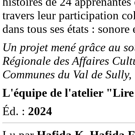
histoires de 24 apprenantes
travers leur participation co
dans tous ses états : sonore 
Un projet mené grâce au so
Régionale des Affaires Cul
Communes du Val de Sully, la
L'équipe de l'atelier "Lir
Éd. :
2024
Lu par
Hafida K, Hafida F