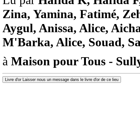
Zina, Yamina, Fatimé, Zeh
Aygul, Anissa, Alice, Aich
M'Barka, Alice, Souad, S
à
Maison pour Tous - Sully
Livre d'or
Laisser nous un message dans le livre d'or de ce lieu