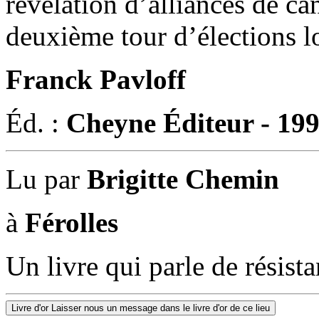
révélation d’alliances de ca
deuxième tour d’élections l
Franck Pavloff
Éd. :
Cheyne Éditeur - 19
Lu par
Brigitte Chemin
à
Férolles
Un livre qui parle de résis
Livre d'or
Laisser nous un message dans le livre d'or de ce lieu