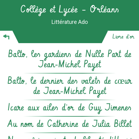
Collège et Lycée – Orléans
Littérature Ado
Livre d'or
Balto, les gardiens de Nulle Part de
Jean-Michel Payet
Balto, le dernier des valets de cœur
de Jean-Michel Payet
Icare aux ailes d’or de Guy Jimenes
Au nom de Catherine de Julia Billet