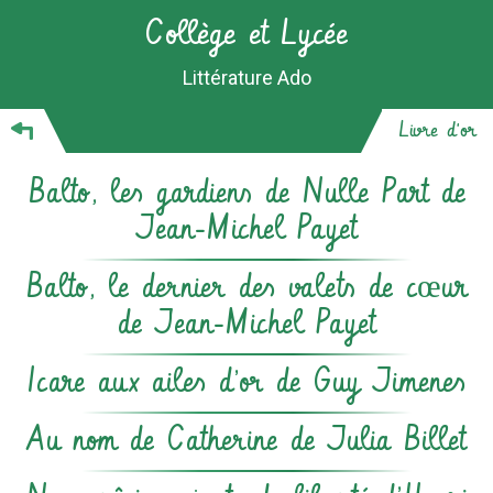
Collège et Lycée
Littérature Ado
Livre d'or
Balto, les gardiens de Nulle Part de
Jean-Michel Payet
Balto, le dernier des valets de cœur
de Jean-Michel Payet
Icare aux ailes d’or de Guy Jimenes
Au nom de Catherine de Julia Billet