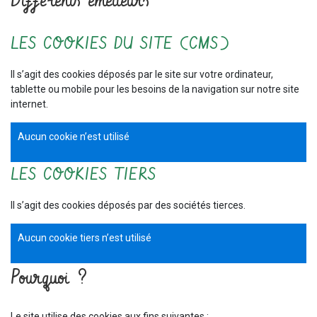
Différents émetteurs
LES COOKIES DU SITE (CMS)
Il s’agit des cookies déposés par le site sur votre ordinateur,
tablette ou mobile pour les besoins de la navigation sur notre site
internet.
Aucun cookie n’est utilisé
LES COOKIES TIERS
Il s’agit des cookies déposés par des sociétés tierces.
Aucun cookie tiers n’est utilisé
Pourquoi ?
Le site utilise des cookies aux fins suivantes :