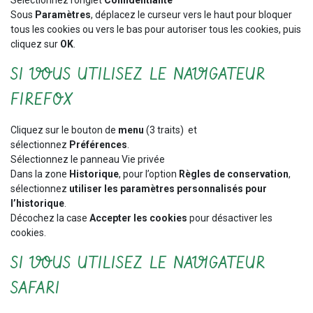
Sous
Paramètres
, déplacez le curseur vers le haut pour bloquer
tous les cookies ou vers le bas pour autoriser tous les cookies, puis
cliquez sur
OK
.
SI VOUS UTILISEZ LE NAVIGATEUR
FIREFOX
Cliquez sur le bouton de
menu
(3 traits) et
sélectionnez
Préférences
.
Sélectionnez le panneau Vie privée
Dans la zone
Historique
, pour l’option
Règles de conservation
,
sélectionnez
utiliser les paramètres personnalisés pour
l’historique
.
Décochez la case
Accepter les cookies
pour désactiver les
cookies.
SI VOUS UTILISEZ LE NAVIGATEUR
SAFARI